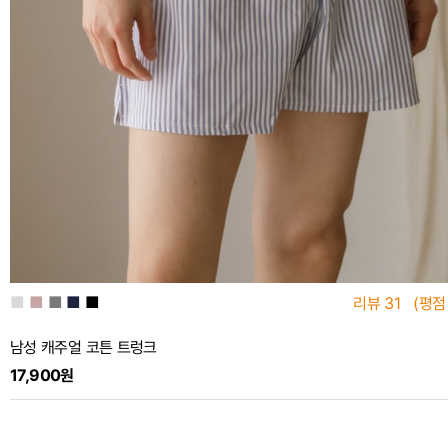
■
■
■
■
■
리뷰
31
(평점
남성 캐주얼 코튼 트렁크
17,900원