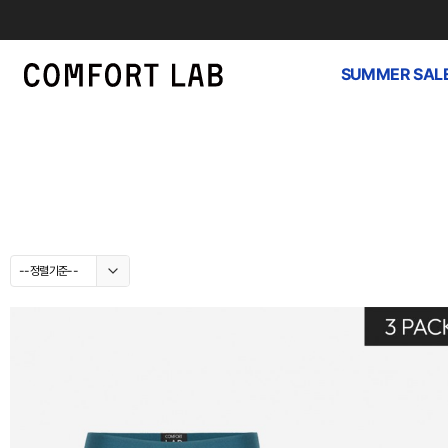
SUMMER SAL
--정렬기준--