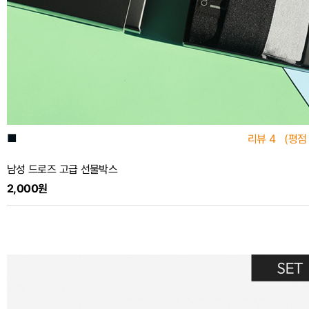
■
리뷰
4
(평점
남성 드로즈 고급 선물박스
2,000원