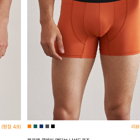
■
■
■
■
■
(평점
4.9)
리뷰