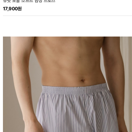
뉴핏 모달 소프트 남성 드로즈
17,900원