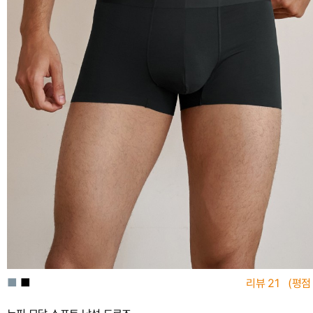
■
■
리뷰
21
(평점