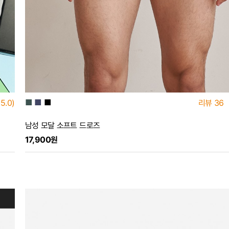
■
■
■
5.0)
리뷰
36
남성 모달 소프트 드로즈
17,900원