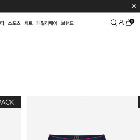
✕
0
티
스포츠
세트
패밀리웨어
브랜드