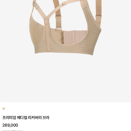
■
프리미엄 메디컬 리커버리 브라
269,000