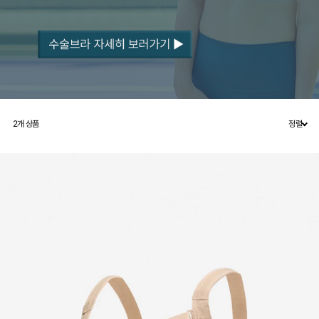
2
개 상품
정렬