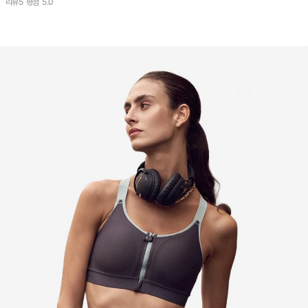
리뷰
5
평점
5.0