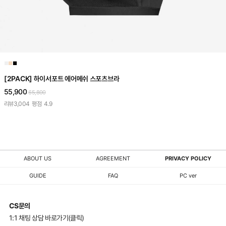
■
■
■
[2PACK] 하이서포트 에어메쉬 스포츠브라
55,900
65,800
리뷰
3,004
평점
4.9
ABOUT US
AGREEMENT
PRIVACY POLICY
GUIDE
FAQ
PC ver
CS문의
1:1 채팅 상담 바로가기(클릭)