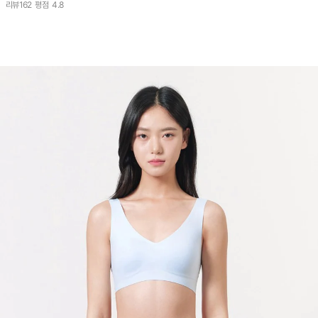
리뷰
162
평점
4.8