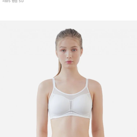
리뷰
5
평점
5.0