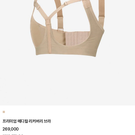
■
프리미엄 메디컬 리커버리 브라
269,000