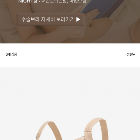
6
개 상품
정렬