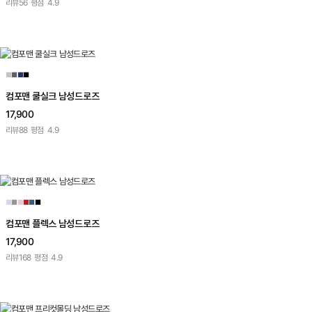
리뷰
56
평점
4.9
■
■
■
■
컴포맨 쿨실크 남성드로즈
17,900
리뷰
88
평점
4.9
■
■
■
■
■
■
컴포맨 플렉스 남성드로즈
17,900
리뷰
168
평점
4.9