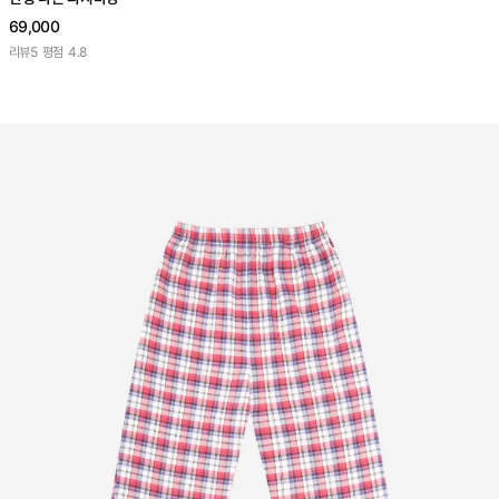
69,000
리뷰
5
평점
4.8