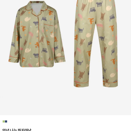
■
■
안녕 나는 파자마냥