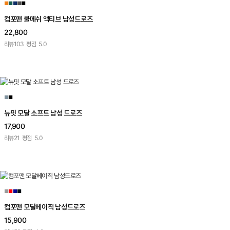
■
■
■
■
■
컴포맨 쿨메쉬 액티브 남성드로즈
22,800
리뷰
103
평점
5.0
■
■
뉴핏 모달 소프트 남성 드로즈
17,900
리뷰
21
평점
5.0
■
■
■
■
컴포맨 모달베이직 남성드로즈
15,900