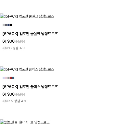
■
■
■
■
[5PACK] 컴포맨 쿨실크 남성드로즈
61,900
89,500
리뷰
88
평점
4.9
■
■
■
■
■
[5PACK] 컴포맨 플렉스 남성드로즈
61,900
89,500
리뷰
195
평점
4.9