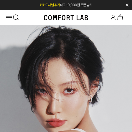
✕
카카오채널 추가
하고 10,000원 쿠폰 받기
첫 구매 시 베스트셀러 50% 즉시 할인