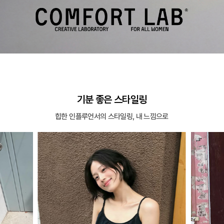
기분 좋은 스타일링
힙한 인플루언서의 스타일링, 내 느낌으로