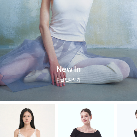
New In
지금 만나보기