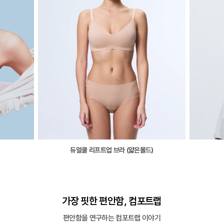
듀얼쿨 리프트업 브라 (얇은몰드)
가장 핏한 편안함, 컴포트랩
편안함을 연구하는 컴포트랩 이야기