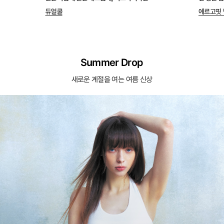
듀얼쿨
에르고핏 
Summer Drop
새로운 계절을 여는 여름 신상