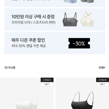
20
개 상품
정렬