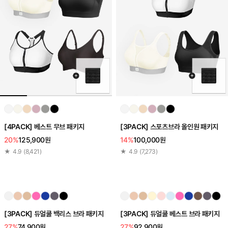
[4PACK] 베스트 무브 패키지
[3PACK] 스포츠브라 올인원 패키지
20%
125,900원
14%
100,000원
★
4.9
(
8,421
)
★
4.9
(
7,273
)
[3PACK] 듀얼쿨 백리스 브라 패키지
[3PACK] 듀얼쿨 베스트 브라 패키지
27%
74,900원
27%
92,900원