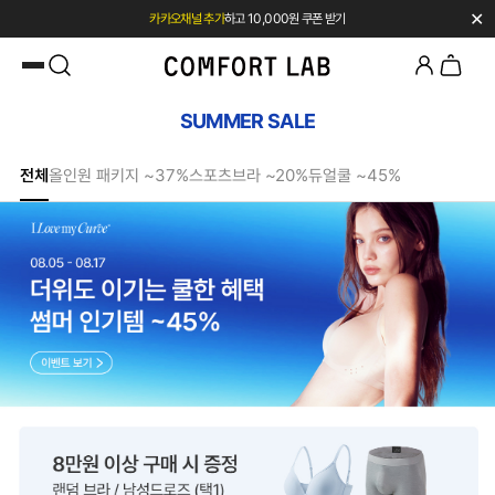
✕
카카오채널 추가
하고 10,000원 쿠폰 받기
첫 구매 전용 혜택 l 베스트셀러 50% OFF
SUMMER SALE
전체
올인원 패키지 ~37%
스포츠브라 ~20%
듀얼쿨 ~45%