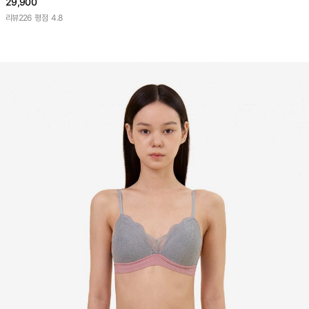
29,900
리뷰
226
평점
4.8