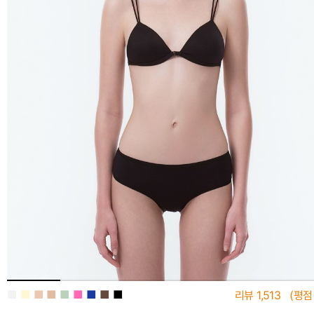
■
■
■
■
■
■
■
■
■
리뷰
1,513
(평점