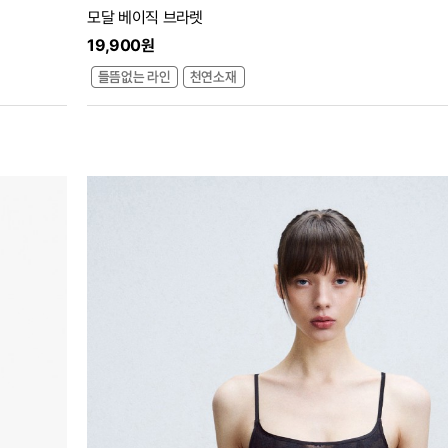
모달 베이직 브라렛
19,900원