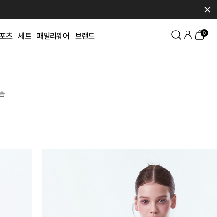
✕
0
포츠
세트
패밀리웨어
브랜드
슴