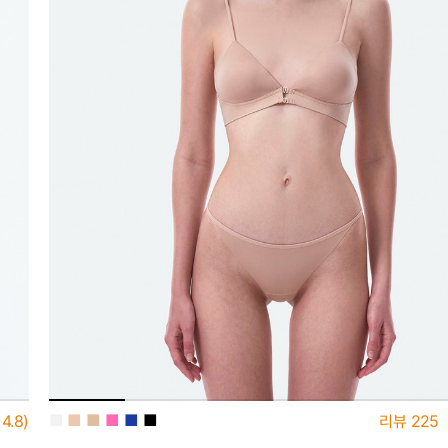
■
■
■
■
■
■
4.8)
리뷰
225