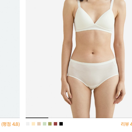
■
■
■
■
■
■
■
(평점
4.8)
리뷰