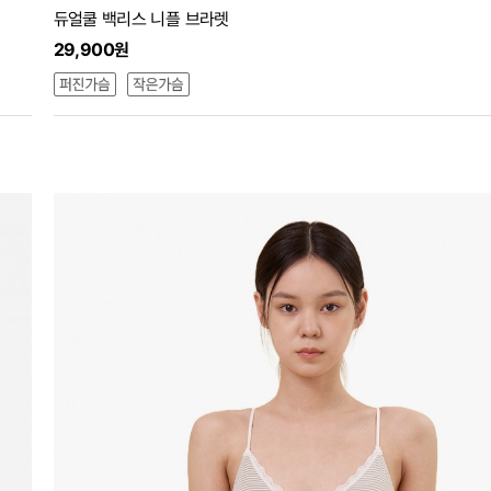
듀얼쿨 백리스 니플 브라렛
29,900원