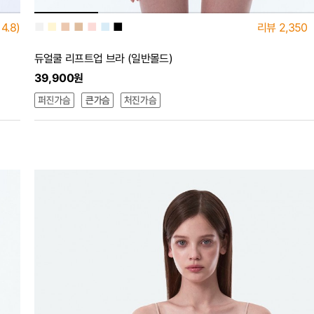
■
■
■
■
■
■
■
4.8)
리뷰
2,350
듀얼쿨 리프트업 브라 (일반몰드)
39,900원