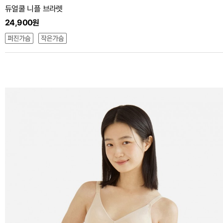
듀얼쿨 니플 브라렛
24,900원