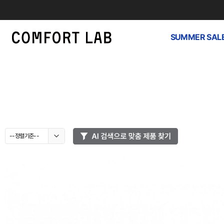
SUMMER SAL
--정렬기준--