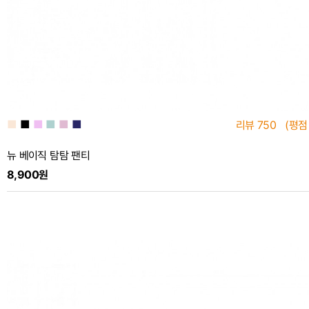
■
■
■
■
■
■
리뷰
750
(평점
뉴 베이직 탐탐 팬티
8,900원