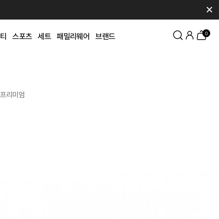
✕
0
티
스포츠
세트
패밀리웨어
브랜드
프리미엄