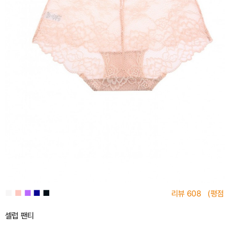
■
■
■
■
■
리뷰
608
(평점
셀럽 팬티