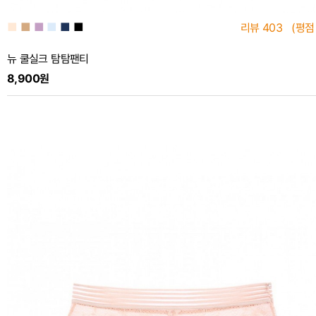
■
■
■
■
■
■
리뷰
403
(평점
뉴 쿨실크 탐탐팬티
8,900원