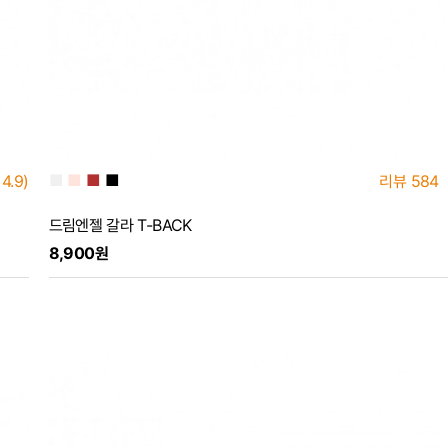
■
■
■
■
4.9)
리뷰
584
드림엔젤 갈라 T-BACK
8,900원