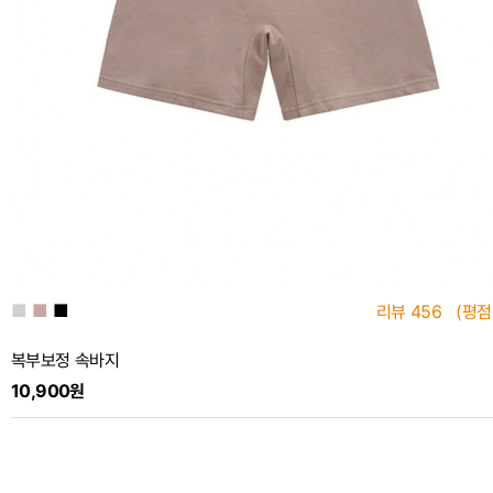
■
■
■
리뷰
456
(평점
복부보정 속바지
10,900원