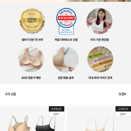
6
개 상품
정렬