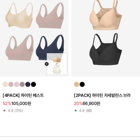
[4PACK] 하이틴 베스트
[2PACK] 하이틴 자세발란스 브라
52%
105,000원
20%
66,900원
★
4.9
(
315
)
★
4.9
(
88
)