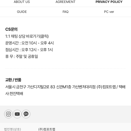
ABOUT US
AGREEMENT
PRIVACY POLICY
GUIDE
FAQ
PC ver
CS문의
1:1 채팅 상담 바로가기(클릭)
운영시간 : 오전 10시 - 오후 4시
점심시간 : 오후 12시 - 오후 1시
휴 무 : 주말 및 공휴일
교환 / 반품
서울시 금천구 가산디지털2로 83 신관M1층 가산벤처대리점 (주)컴포트랩 / 택배
사:한진택배
법인명(상호)
(주)컴포트랩