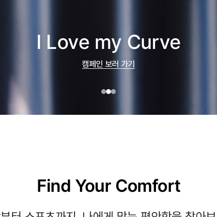
Ergofit® Top
제품 보러 가기
Find Your Comfort
부터 스포츠까지, 나에게 맞는 편안함을 찾아