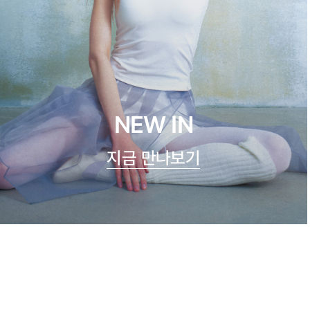
NEW IN
지금 만나보기
시스루 숏 슬리브
23,900원