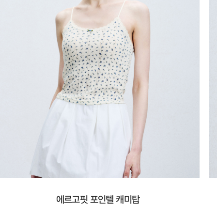
에르고핏 포인텔 캐미탑