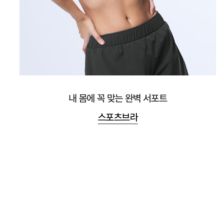
내 몸에 꼭 맞는 완벽 서포트
스포츠브라