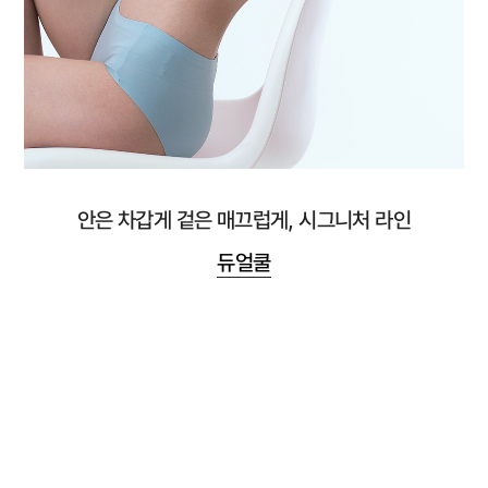
안은 차갑게 겉은 매끄럽게, 시그니처 라인
듀얼쿨