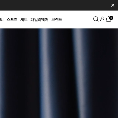
✕
0
티
스포츠
세트
패밀리웨어
브랜드