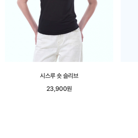
시스루 롱 슬리브
25,900원