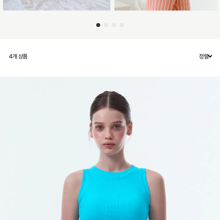
4
개 상품
정렬