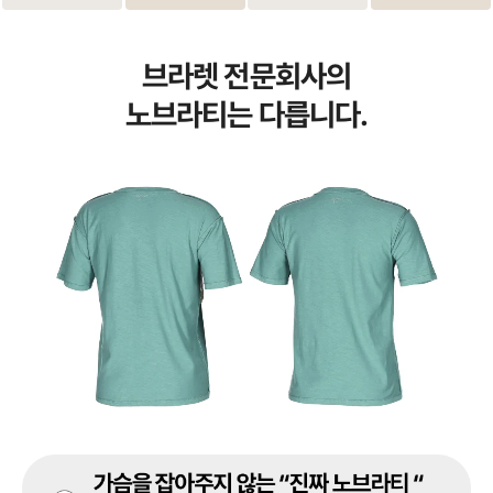
브라렛 전문회사의
노브라티는 다릅니다.