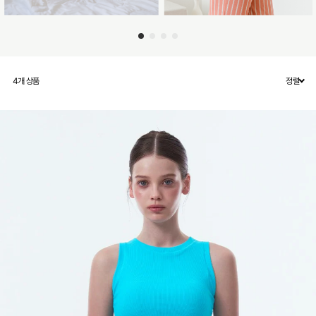
4
개 상품
정렬