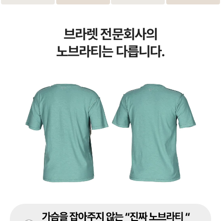
브라렛 전문회사의
노브라티는 다릅니다.